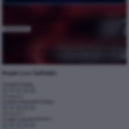
Get
Unlock 15%
OFF Instantly When You Buy
5+ TARIANTOTO
TARIANTOTO
Description
Nikmati akses Toto Macau bersama TARIANTOTO melalui sistem
modern, halaman responsif, informasi pasaran rapi, serta tampilan
elegan yang mudah digunakan kapan saja.'
People Love TeePublic!
Trustpilot Rating
4.9 out of 5
Zendesk Satisfaction Rating
4.9 out of 5
Google Customer Reviews