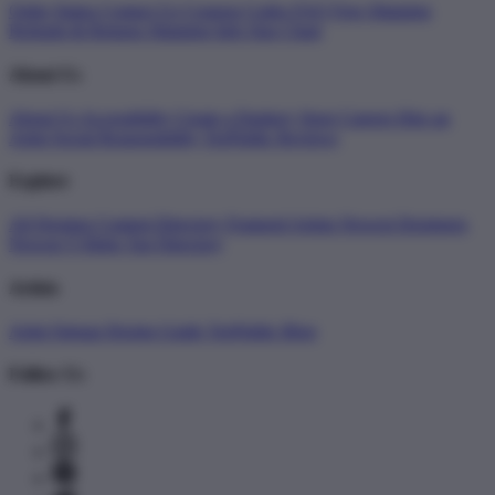
Order Status
Contact Us
Coupon Codes
FAQ
Free Shipping
Refunds & Returns
Shipping Info
Size Chart
About Us
About Us
Accessibility
Create a Dashery Store
Careers
Hire an
Artist
Social Responsibility
TeePublic Reviews
Explore
All Designs
Content Directory
Featured Artists
Newest Designers
Newest T-Shirts
Tag Directory
Artists
Artist Signup
Design Guide
TeePublic Blog
Follow Us