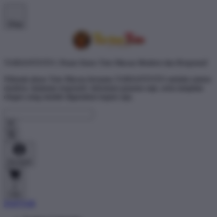
Shop
TARIANTOTO | Pusat Akses Toto Macau Modern dan Responsif
Nikmati akses Toto Macau bersama TARIANTOTO melalui sistem
modern, halaman responsif, informasi pasaran rapi, serta tampilan
elegan yang mudah digunakan kapan saja.
Account
0
Cart
DAFTAR