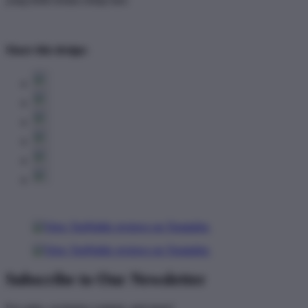
Share this design:
Subscribe to Our Newsletter