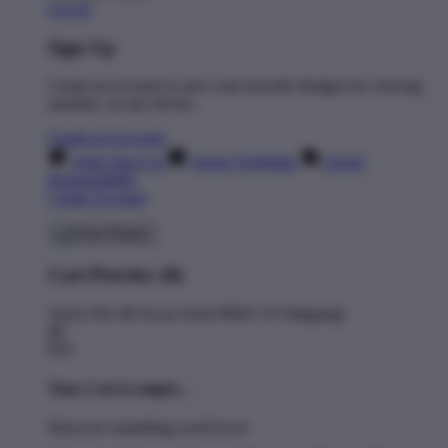
Log In
Sign Up
Create an account to save your favorite designs for viewing
anytime, on any device.
Create an Account
Artist Sign Up
About TeePublic
Social
Responsibility
Create Account
Cart Preview (0)
You're
$11.00
Away from
FREE US Shipping!
$0
$70
Your Cart is empty...
Discover something you'll love!