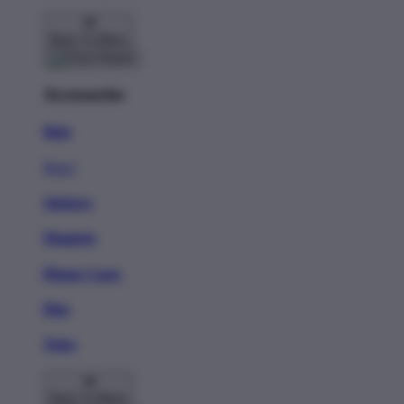
Back To Menu
Accessories
Hats
New!
Stickers
Magnets
Phone Cases
Pins
Totes
Back To Menu