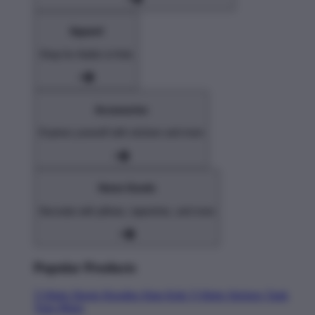
Apparel
Shop for Adults & Kids
Accessories
Express yourself with stickers and more
Home Goods
Decorate with pillows, tapestries, and more
Popular Products
T-Shirts
Shorts
Hoodies
Hats
Kids T-Shirts
Stickers
Tank
Tops
Mugs