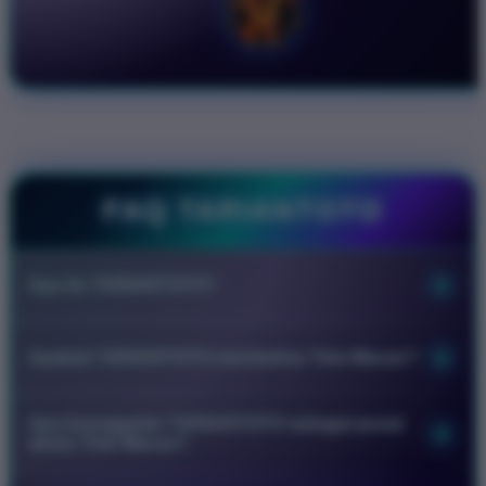
FAQ TARIANTOTO
+
Apa itu TARIANTOTO?
TARIANTOTO adalah pusat akses Toto Macau modern yang
+
Apakah TARIANTOTO membahas Toto Macau?
menyajikan informasi pasaran secara rapi, responsif, dan
mudah digunakan melalui perangkat mobile maupun desktop.
Ya, TARIANTOTO berfokus pada tema Toto Macau dengan
Apa keunggulan TARIANTOTO sebagai pusat
+
penyajian informasi pasaran, data Macau, result Macau, dan
akses Toto Macau?
pembaruan yang tersusun dalam halaman yang praktis.