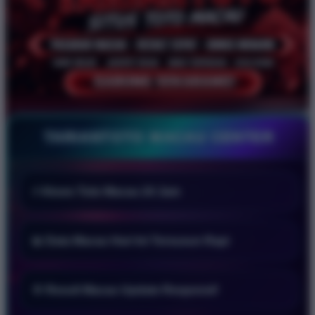
TARIANTOTO MACAU CENTER
⚡ Akses Toto Macau 24 Jam
📊 Data Macau Hari Ini Tersusun Rapi
💠 Result Macau Update Responsif