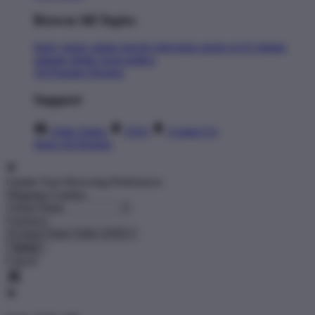
Browse All Topics
funny
music
anime
movies
television
sports
sci-fi
vintage
animals
drinks
food
politics
All Popular Designs
Support
Order Status
FAQ
Contact Us
Shop All Designs
Update Your Browsing Preferences
Shipping Country:
Currency:
Cancel